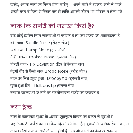
करके, अपना स्वयं का निर्णय होना चाहिए । अपने चेहरे में बदलाव लाने से पहले
अच्छी तरह गंभीरता से विचार कर ले ताकि आपको जीवन भर परेशान न होना पड़े।
नाक कि सर्जरी की जरूरत किसे है?
यदि कोई व्यक्ति निम्न समस्याओं से ग्रसित है तो उसे सर्जरी की आवश्यकता है
दबी नाक- Saddle Nose (शेडल नोज)
उठी नाक- Hump Nose (हम्प नोज)
टेडी नाक- Crooked Nose (क्रुक्ड नोज)
तिरछी नाक- Tip Deviation (टिप डेवियशन नोज)
बैढ़गी तौर से फैली नाक-Brood Nose (ब्रोड़ नोज)
नाक का सिरा झुका हुआ- Droopy tip (ड्ररूपी नोज)
फुला हुआ टिप - Bulbous tip (बलब्स नोज)
इत्यादि समस्याओं के होने पर राइनोप्लास्टी सर्जरी की जरूरत है
नया ट्रेन्ड
नाक के फंक्सनल सुधार के अलावा खुबसुरत दिखने कि चाहत से युवाओं मे
राइनोप्लास्टी सर्जरी का नया केज दिखने को मिला है। युवाओं मे ऋतिक रोशन व टाम
क्रुज जैसी नाक बनवाने की मांग होती है। राइनोप्लास्टी का केज खासकर उन