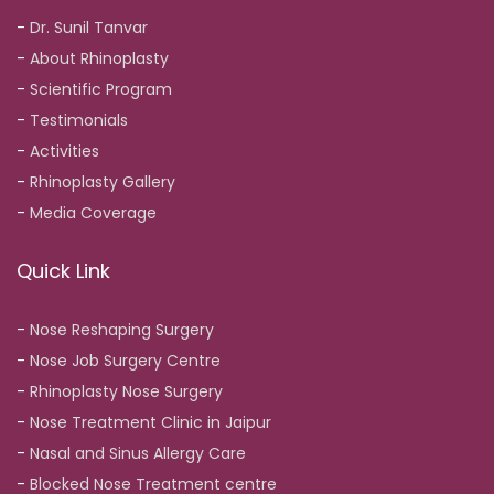
-
Dr. Sunil Tanvar
-
About Rhinoplasty
-
Scientific Program
-
Testimonials
-
Activities
-
Rhinoplasty Gallery
-
Media Coverage
Quick Link
-
Nose Reshaping Surgery
-
Nose Job Surgery Centre
-
Rhinoplasty Nose Surgery
-
Nose Treatment Clinic in Jaipur
-
Nasal and Sinus Allergy Care
-
Blocked Nose Treatment centre