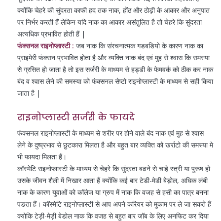
क्योंकि चेहरे की सुंदरता काफी हद तक नाक, होंठ और ठोड़ी के आकार और अनुपात
पर निर्भर करती हैं लेकिन यदि नाक का आकार असंतुलित है तो चेहरे कि सुंदरता
अत्यधिक प्रभावित होती हैं |
फंक्सनल राइनोप्लास्टी :
जब नाक कि संरचनात्मक गडबडियो के कारण नाक का
प्राइमेरी फंक्सन प्रभावित होता है और व्यक्ति नाक बंद एवं मुह से श्वास कि समस्या
से ग्रसित हो जाता है तो इस सर्जरी के माध्यम से हड्डी के फेमवर्क को ठीक कर नाक
बंद व श्वास लेने की समस्या को फंक्सनल सेप्टो राइनोप्लास्टी के माध्यम से सही किया
जाता है |
राइनोप्लास्टी सर्जरी के फायदे
फंक्सनल राइनोप्लास्टी के माध्यम से शरीर पर होने वाले बंद नाक एवं मुह से श्वास
लेने के दुष्प्रभाव से छुटकारा मिलता है और बहुत बार व्यक्ति को खर्राटो की समस्या मे
भी फायदा मिलता हैं।
कॉस्मेटि राइनोप्लास्टी के माध्यम से चेहरे कि सुंदरता बढने से चाहे स्त्री या पुरूष हो
उसके जीवन शैली में निखार आता हैं क्योंकि कई बार टेडी-मेडी बेड़ोल, अधिक लंबी
नाक के कारण युवाओं को कॉलेज या ग्रुप में नाक कि वजह से हसी का पात्र बनना
पङता हैं। कॉस्मेटि राइनोप्लास्टी से आप अपने करियर को मुकाम पर ले जा सकते हैं
क्योकि टेड़ी-मेड़ी बेडोल नाक कि वजह से बहुत बार जॉब के लिए अनफिट कर दिया